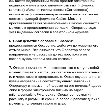
считается подписанным мною простой электронной
подписью – путем проставления отметки («флажка/
галочки») и/или нажатием кнопки «Согласен(на)
получать информационно-рекламные материалы» на
соответствующей форме на Сайте. Момент
проставления такой отметки/нажатия кнопки считается
моментом предоставления согласия. Оператор ведет
учет выданных согласий в электронном журнале.
6. Срок действия согласия.
Согласие
предоставляется бессрочно, действуя до момента его
отзыва мною. Это означает, что Оператор вправе
направлять мне рассылки до тех пор, пока я не
воспользуюсь правом отзыва согласия.
7. Отзыв согласия.
Мне известно, что я могу в любой
момент отозвать настоящее согласие – самостоятельно
или через своего представителя. Отзыв осуществляется
путем направления соответствующего заявления
Оператору в письменной форме на его почтовый адрес
либо в форме электронного письма на адрес:
milena.consulting@yandex.ru. Оператор прекратит
рассылку в разумный срок (не более 3 рабочих дней) с
момента получения такого отзыва.