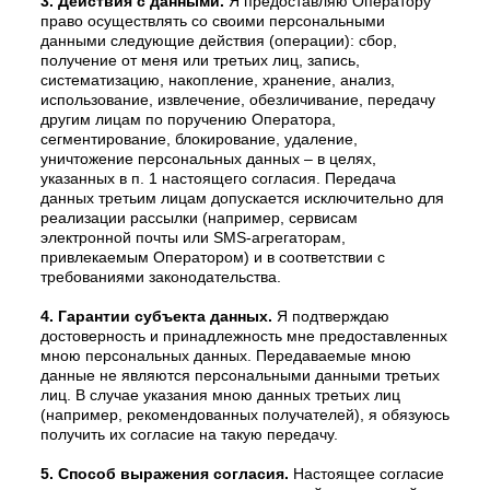
3. Действия с данными.
Я предоставляю Оператору
право осуществлять со своими персональными
данными следующие действия (операции): сбор,
получение от меня или третьих лиц, запись,
систематизацию, накопление, хранение, анализ,
использование, извлечение, обезличивание, передачу
другим лицам по поручению Оператора,
сегментирование, блокирование, удаление,
уничтожение персональных данных – в целях,
указанных в п. 1 настоящего согласия. Передача
данных третьим лицам допускается исключительно для
реализации рассылки (например, сервисам
электронной почты или SMS-агрегаторам,
привлекаемым Оператором) и в соответствии с
требованиями законодательства.
4. Гарантии субъекта данных.
Я подтверждаю
достоверность и принадлежность мне предоставленных
мною персональных данных. Передаваемые мною
данные не являются персональными данными третьих
лиц. В случае указания мною данных третьих лиц
(например, рекомендованных получателей), я обязуюсь
получить их согласие на такую передачу.
5. Способ выражения согласия.
Настоящее согласие